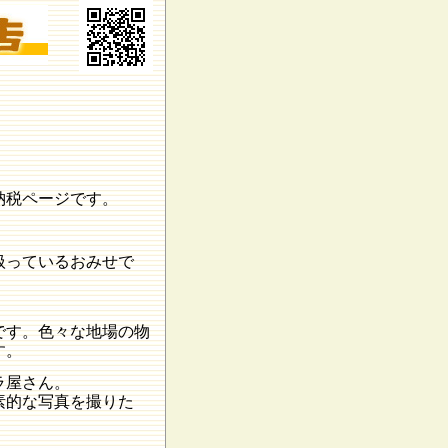
納税ページです。
扱っているおみせで
です。色々な地場の物
す。
ラ屋さん。
素的な写真を撮りた