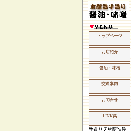
トップページ
お店紹介
醤油・味噌
交通案内
お問合せ
LINK集
手造り天然醸造醤